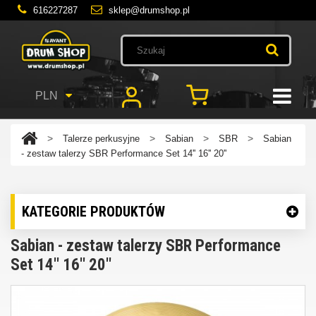
616227287
sklep@drumshop.pl
PLN
>
>
>
>
Talerze perkusyjne
Sabian
SBR
Sabian
- zestaw talerzy SBR Performance Set 14'' 16'' 20''
KATEGORIE PRODUKTÓW
Sabian - zestaw talerzy SBR Performance
Set 14'' 16'' 20''