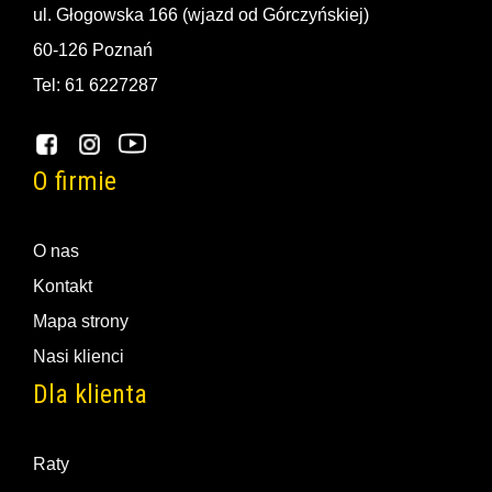
ul. Głogowska 166 (wjazd od Górczyńskiej)
60-126 Poznań
Tel: 61 6227287
O firmie
O nas
Kontakt
Mapa strony
Nasi klienci
Dla klienta
Raty