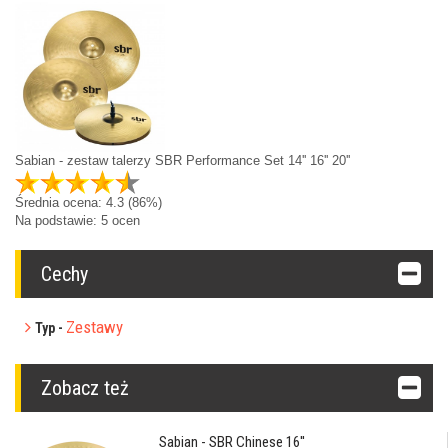
Sabian - zestaw talerzy SBR Performance Set 14'' 16'' 20''
Średnia ocena:
4.3
(86%)
Na podstawie:
5
ocen
Cechy
Zestawy
Typ -
Zobacz też
Sabian - SBR Chinese 16''