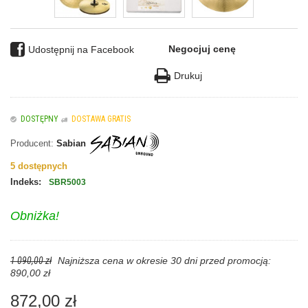
Negocjuj cenę
Udostępnij na Facebook
Drukuj
DOSTĘPNY
DOSTAWA GRATIS
Producent:
Sabian
5
dostępnych
Indeks:
SBR5003
Obniżka!
1 090,00 zł
Najniższa cena w okresie 30 dni przed promocją:
890,00 zł
872,00 zł