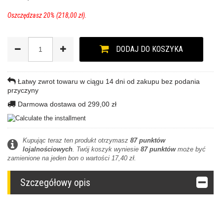
Oszczędzasz 20% (218,00 zł).
DODAJ DO KOSZYKA
Łatwy zwrot towaru w ciągu 14 dni od zakupu bez podania
przyczyny
Darmowa dostawa od 299,00 zł
Kupując teraz ten produkt otrzymasz
87
punktów
lojalnościowych
. Twój koszyk wyniesie
87
punktów
może być
zamienione na jeden bon o wartości
17,40 zł
.
Szczegółowy opis