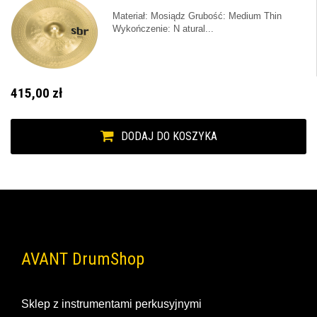
Materiał: Mosiądz Grubość: Medium Thin
Wykończenie: N atural...
415,00 zł
DODAJ DO KOSZYKA
AVANT DrumShop
Sklep z instrumentami perkusyjnymi