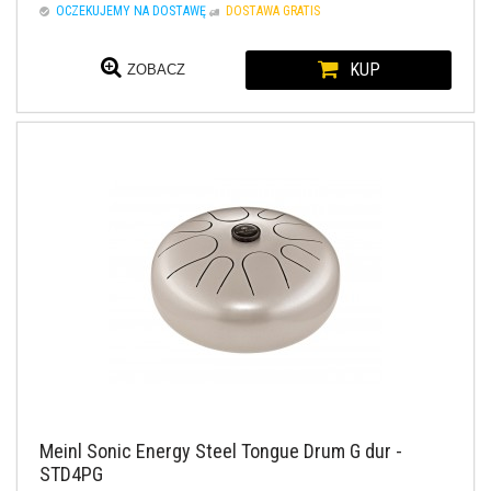
OCZEKUJEMY NA DOSTAWĘ
DOSTAWA GRATIS
KUP
ZOBACZ
Meinl Sonic Energy Steel Tongue Drum G dur -
STD4PG