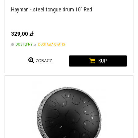
Hayman - steel tongue drum 10" Red
329,00 zł
DOSTĘPNY
DOSTAWA GRATIS
KUP
ZOBACZ