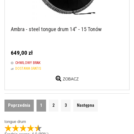
Ambra - steel tongue drum 14" - 15 Tonów
649,00 zł
CHWILOWY BRAK
DOSTAWA GRATIS
ZOBACZ
Poprzednia
1
2
3
Następna
tongue drum