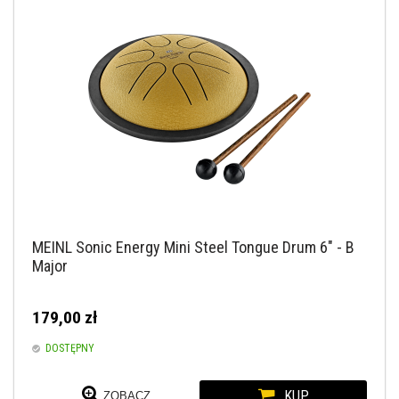
MEINL Sonic Energy Mini Steel Tongue Drum 6" - B
Major
179,00 zł
DOSTĘPNY
KUP
ZOBACZ