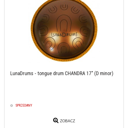
LunaDrums - tongue drum CHANDRA 17" (D minor)
SPRZEDANY
ZOBACZ