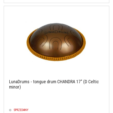
LunaDrums - tongue drum CHANDRA 17" (D Celtic
minor)
SPRZEDANY