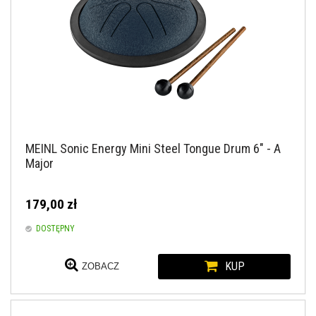
MEINL Sonic Energy Mini Steel Tongue Drum 6" - A
Major
179,00 zł
DOSTĘPNY
KUP
ZOBACZ