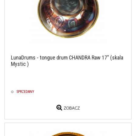
LunaDrums - tongue drum CHANDRA Raw 17" (skala
Mystic )
SPRZEDANY
ZOBACZ