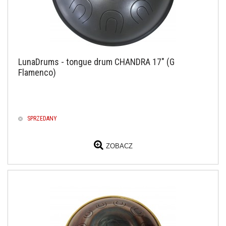
LunaDrums - tongue drum CHANDRA 17" (G
Flamenco)
SPRZEDANY
ZOBACZ