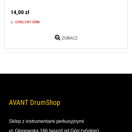
14,00 zł
CHWILOWY BRAK
ZOBACZ
AVANT DrumShop
Sklep z instrumentami perkusyjnymi
ul. Głogowska 166 (wjazd od Górczyńskiej)