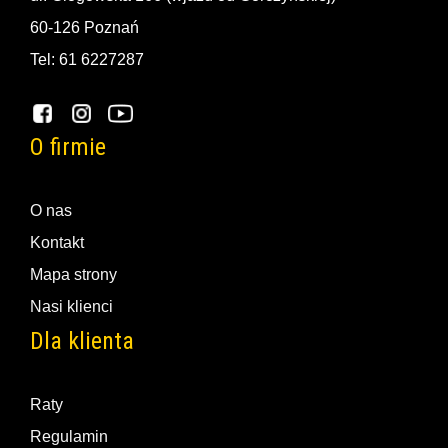
60-126 Poznań
Tel: 61 6227287
O firmie
O nas
Kontakt
Mapa strony
Nasi klienci
Dla klienta
Raty
Regulamin