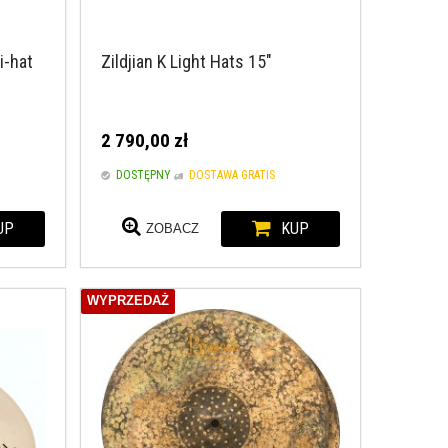
i-hat
Zildjian K Light Hats 15"
2 790,00 zł
DOSTĘPNY
DOSTAWA GRATIS
UP
KUP
ZOBACZ
WYPRZEDAŻ