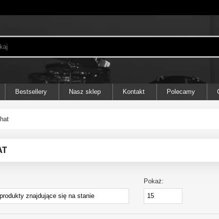
Bestsellery
Nasz sklep
Kontakt
Polecamy
-hat
AT
Pokaż: