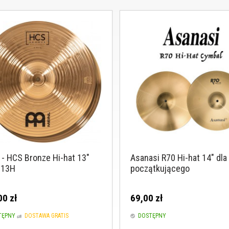
 - HCS Bronze Hi-hat 13"
Asanasi R70 Hi-hat 14" dla
13H
początkującego
00 zł
69,00 zł
TĘPNY
DOSTAWA GRATIS
DOSTĘPNY