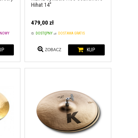
Hihat 14"
479,00 zł
NOWY
DOSTĘPNY
DOSTAWA GRATIS
UP
KUP
ZOBACZ