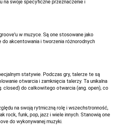
du na swoje specyficzne przeznaczenie i
i groove'u w muzyce. Są one stosowane jako
 do akcentowania i tworzenia różnorodnych
ecjalnym statywie. Podczas gry, talerze te są
owanie otwarcia i zamknięcia talerzy. Ta unikalna
. closed) do całkowitego otwarcia (ang. open), co
zględu na swoją rytmiczną rolę i wszechstronność,
 rock, funk, pop, jazz i wiele innych. Stanowią one
roove do wykonywanej muzyki.