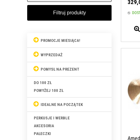
329,
DOS
PROMOCJE MIESIĄCA!
WYPRZEDAŻ
POMYSŁ NA PREZENT
DO 100 ZŁ
POWYŻEJ 100 ZŁ
IDEALNE NA POCZĄTEK
PERKUSJE I WERBLE
AKCESORIA
PAŁECZKI
Amedi