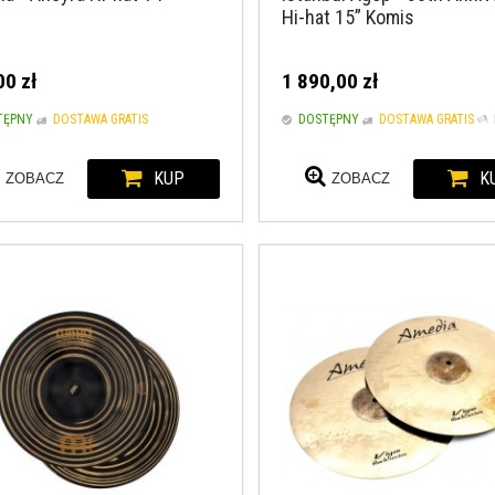
Hi-hat 15” Komis
00 zł
1 890,00 zł
TĘPNY
DOSTAWA GRATIS
DOSTĘPNY
DOSTAWA GRATIS
KUP
K
ZOBACZ
ZOBACZ