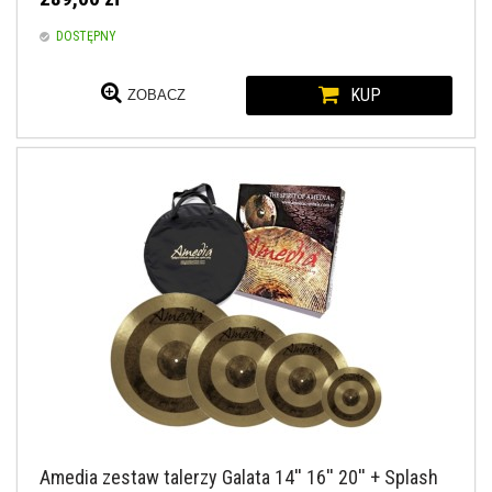
DOSTĘPNY
KUP
ZOBACZ
Amedia zestaw talerzy Galata 14'' 16'' 20'' + Splash