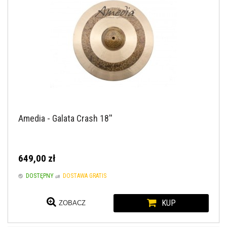
Amedia - Galata Crash 18''
649,00 zł
DOSTĘPNY
DOSTAWA GRATIS
KUP
ZOBACZ