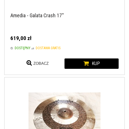
Amedia - Galata Crash 17''
619,00 zł
DOSTĘPNY
DOSTAWA GRATIS
KUP
ZOBACZ