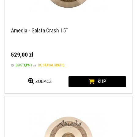
Amedia - Galata Crash 15''
529,00 zł
DOSTĘPNY
DOSTAWA GRATIS
KUP
ZOBACZ