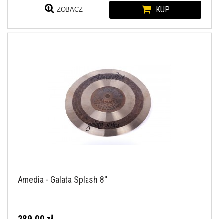
KUP
ZOBACZ
Amedia - Galata Splash 8''
289,00 zł