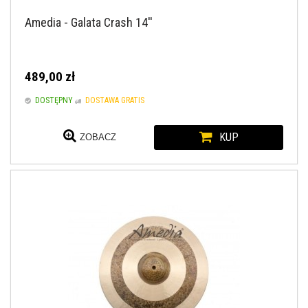
Amedia - Galata Crash 14''
489,00 zł
DOSTĘPNY
DOSTAWA GRATIS
KUP
ZOBACZ