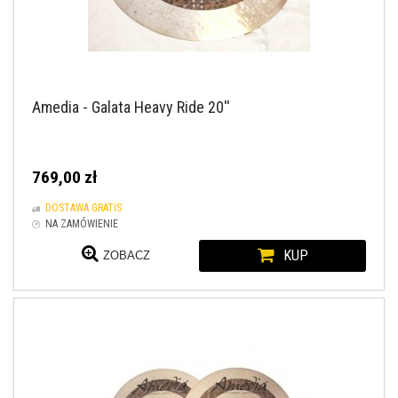
Amedia - Galata Heavy Ride 20''
769,00 zł
DOSTAWA GRATIS
NA ZAMÓWIENIE
KUP
ZOBACZ