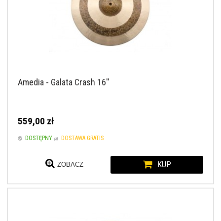
Amedia - Galata Crash 16''
559,00 zł
DOSTĘPNY
DOSTAWA GRATIS
KUP
ZOBACZ