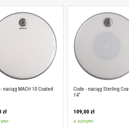
- naciąg MACH 10 Coated
Code - naciąg Sterling Coa
14"
 zł
109,00 zł
TĘPNY
DOSTĘPNY