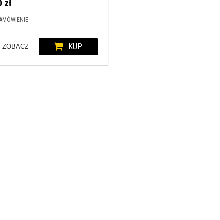
 zł
ZAMÓWIENIE
KUP
ZOBACZ