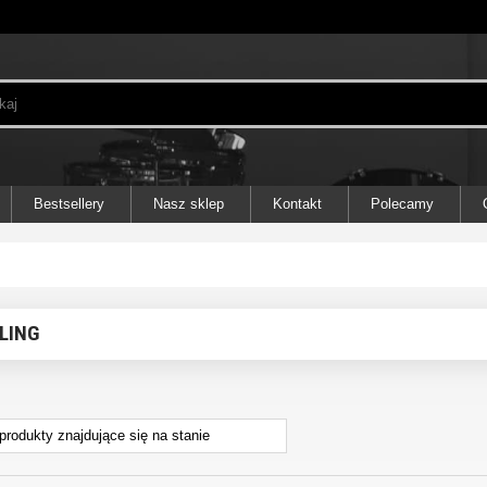
Bestsellery
Nasz sklep
Kontakt
Polecamy
LING