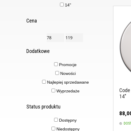
14"
Cena
Dodatkowe
Promocje
Nowości
Najlepiej sprzedawane
Code 
Wyprzedaże
14"
Status produktu
88,00
Dostępny
DOS
Niedostępny