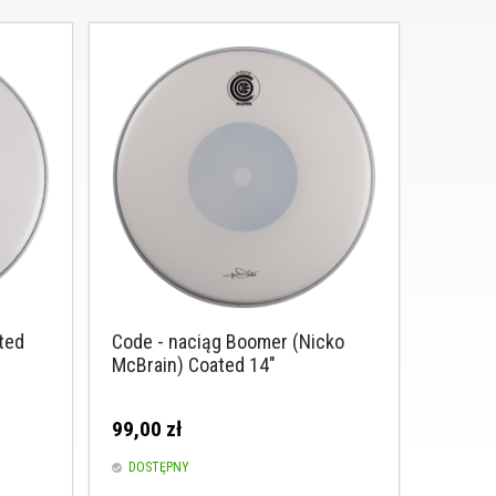
ted
Code - naciąg Boomer (Nicko
McBrain) Coated 14"
99,00 zł
DOSTĘPNY