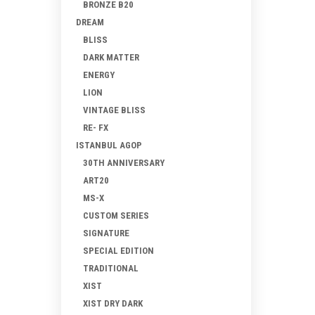
BRONZE B20
DREAM
BLISS
DARK MATTER
ENERGY
LION
VINTAGE BLISS
RE- FX
ISTANBUL AGOP
30TH ANNIVERSARY
ART20
MS-X
CUSTOM SERIES
SIGNATURE
SPECIAL EDITION
TRADITIONAL
XIST
XIST DRY DARK