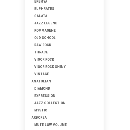
EREMYA
EUPHRATES
GALATA
JAZZ LEGEND
KOMMAGENE
OLD SCHOOL
RAW ROCK
THRACE
VIGOR ROCK
VIGOR ROCK SHINY
VINTAGE
ANATOLIAN
DIAMOND
EXPRESSION
JAZZ COLLECTION
MYSTIC
ARBOREA
MUTE LOW VOLUME