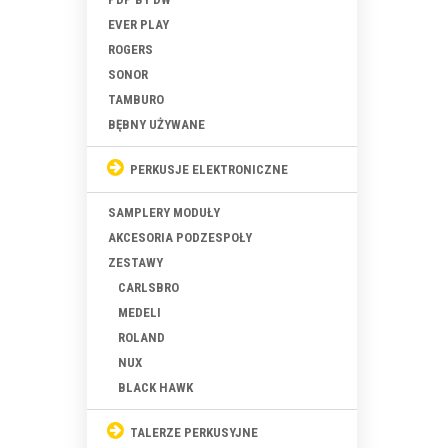
EVER PLAY
ROGERS
SONOR
TAMBURO
BĘBNY UŻYWANE
PERKUSJE ELEKTRONICZNE
SAMPLERY MODUŁY
AKCESORIA PODZESPOŁY
ZESTAWY
CARLSBRO
MEDELI
ROLAND
NUX
BLACK HAWK
TALERZE PERKUSYJNE