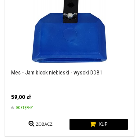
Mes - Jam block niebieski - wysoki DDB1
59,00 zł
DOSTĘPNY
KUP
ZOBACZ