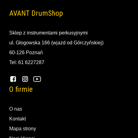
AVANT DrumShop
Sklep z instrumentami perkusyjnymi
ul. Głogowska 166 (wjazd od Górczyńskiej)
60-126 Poznań
Tel: 61 6227287
O firmie
O nas
Kontakt
Mapa strony