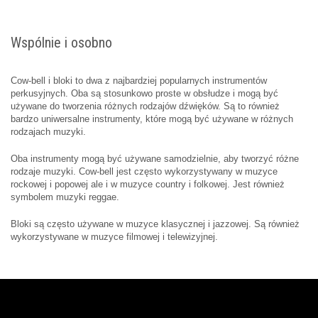
Wspólnie i osobno
Cow-bell i bloki to dwa z najbardziej popularnych instrumentów
perkusyjnych. Oba są stosunkowo proste w obsłudze i mogą być
używane do tworzenia różnych rodzajów dźwięków. Są to również
bardzo uniwersalne instrumenty, które mogą być używane w różnych
rodzajach muzyki.
Oba instrumenty mogą być używane samodzielnie, aby tworzyć różne
rodzaje muzyki. Cow-bell jest często wykorzystywany w muzyce
rockowej i popowej ale i w muzyce country i folkowej. Jest również
symbolem muzyki reggae.
Bloki są często używane w muzyce klasycznej i jazzowej. Są również
wykorzystywane w muzyce filmowej i telewizyjnej.