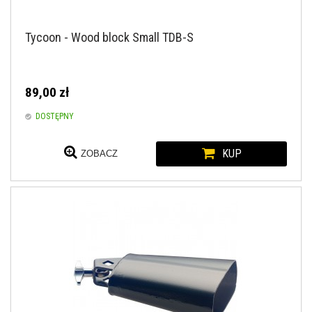
Tycoon - Wood block Small TDB-S
89,00 zł
DOSTĘPNY
KUP
ZOBACZ