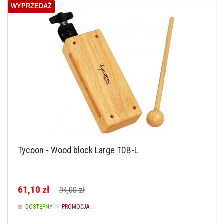
WYPRZEDAŻ
Tycoon - Wood block Large TDB-L
61,10 zł
94,00 zł
DOSTĘPNY
PROMOCJA