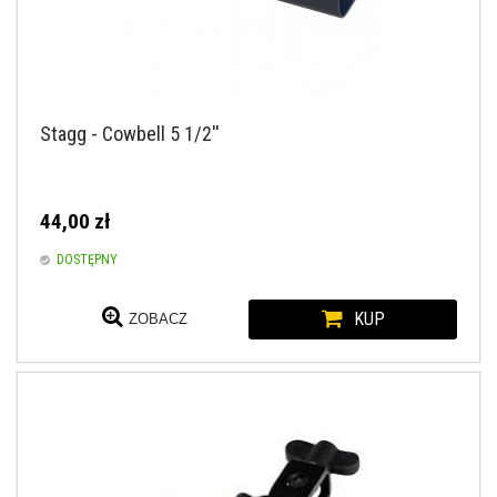
Stagg - Cowbell 5 1/2''
44,00 zł
DOSTĘPNY
KUP
ZOBACZ