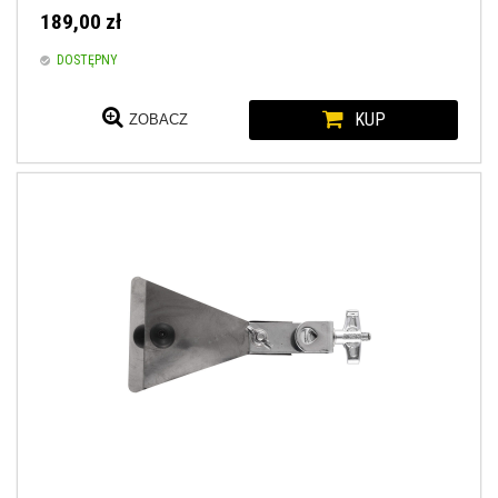
189,00 zł
DOSTĘPNY
KUP
ZOBACZ