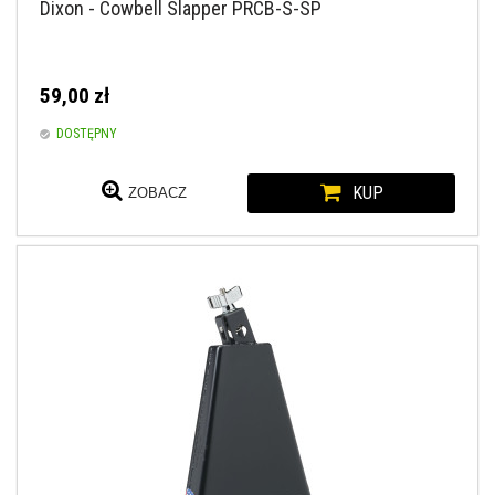
Dixon - Cowbell Slapper PRCB-S-SP
59,00 zł
DOSTĘPNY
KUP
ZOBACZ