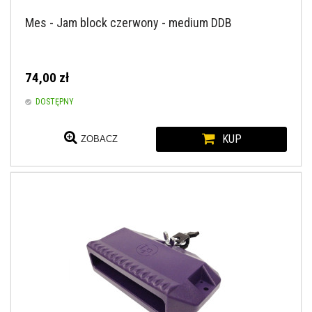
Mes - Jam block czerwony - medium DDB
74,00 zł
DOSTĘPNY
KUP
ZOBACZ