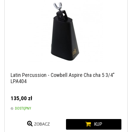
Latin Percussion - Cowbell Aspire Cha cha 5 3/4"
LPA404
135,00 zł
DOSTĘPNY
KUP
ZOBACZ