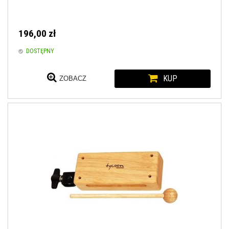
196,00 zł
DOSTĘPNY
KUP
ZOBACZ