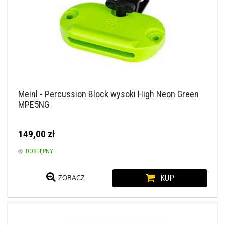
Meinl - Percussion Block wysoki High Neon Green
MPE5NG
149,00 zł
DOSTĘPNY
KUP
ZOBACZ