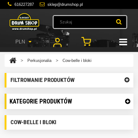
616227287
sklep@drumshop.pl
PLN
>
>
Perkusjonalia
Cow-belle i bloki
FILTROWANIE PRODUKTÓW
KATEGORIE PRODUKTÓW
COW-BELLE I BLOKI