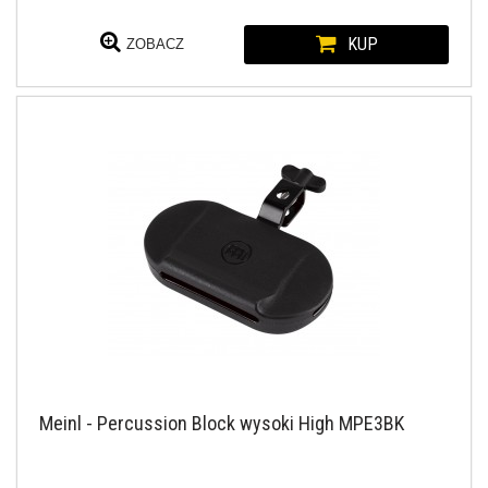
KUP
ZOBACZ
Meinl - Percussion Block wysoki High MPE3BK