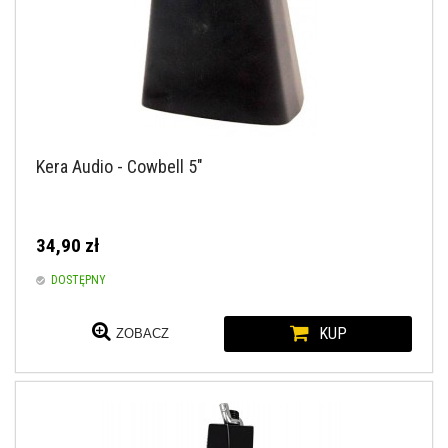
Kera Audio - Cowbell 5"
34,90 zł
DOSTĘPNY
KUP
ZOBACZ