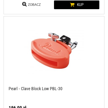
KUP
ZOBACZ
Pearl - Clave Block Low PBL-30
196,00 zł