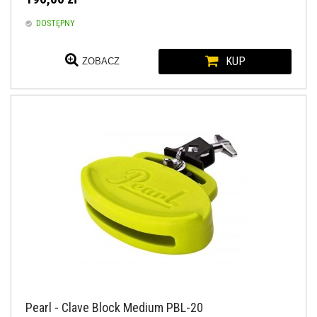
DOSTĘPNY
KUP
ZOBACZ
Pearl - Clave Block Medium PBL-20