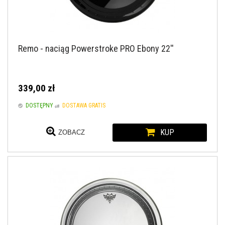
Remo - naciąg Powerstroke PRO Ebony 22''
339,00 zł
DOSTĘPNY
DOSTAWA GRATIS
KUP
ZOBACZ