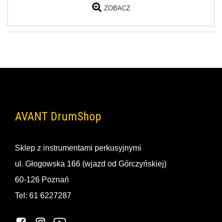
ZOBACZ
AVANT DrumShop
Sklep z instrumentami perkusyjnymi
ul. Głogowska 166 (wjazd od Górczyńskiej)
60-126 Poznań
Tel: 61 6227287