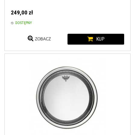
249,00 zł
DOSTĘPNY
KUP
ZOBACZ