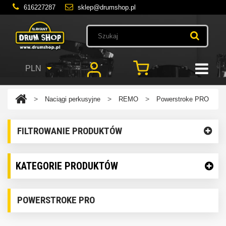
616227287
sklep@drumshop.pl
PLN
>
>
>
Naciągi perkusyjne
REMO
Powerstroke PRO
FILTROWANIE PRODUKTÓW
KATEGORIE PRODUKTÓW
POWERSTROKE PRO