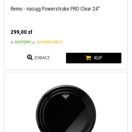
Remo - naciąg Powerstroke PRO Clear 24''
299,00 zł
DOSTĘPNY
DOSTAWA GRATIS
KUP
ZOBACZ