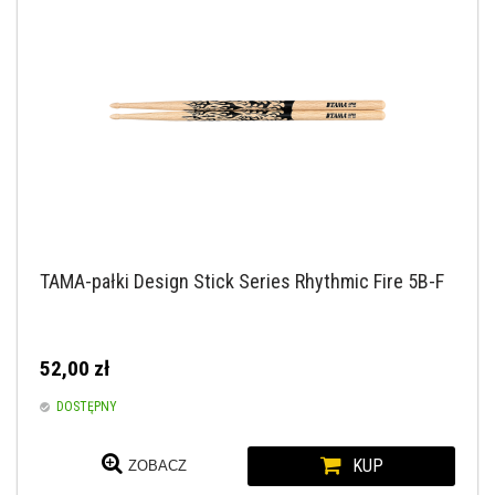
TAMA-pałki Design Stick Series Rhythmic Fire 5B-F
52,00 zł
DOSTĘPNY
KUP
ZOBACZ