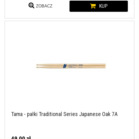
KUP
ZOBACZ
Tama - pałki Traditional Series Japanese Oak 7A
49,00 zł