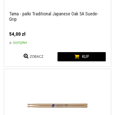
Tama - pałki Traditional Japanese Oak 5A Suede-
Grip
54,00 zł
DOSTĘPNY
KUP
ZOBACZ