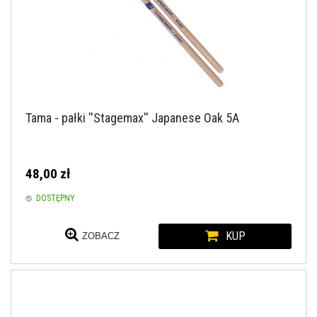
Tama - pałki ''Stagemax'' Japanese Oak 5A
48,00 zł
DOSTĘPNY
KUP
ZOBACZ