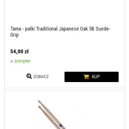
Tama - pałki Traditional Japanese Oak 5B Suede-
Grip
54,00 zł
DOSTĘPNY
KUP
ZOBACZ