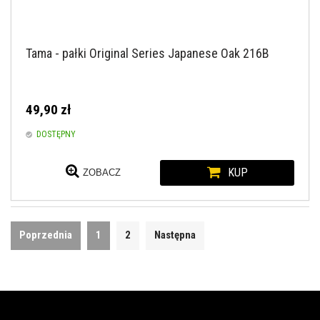
Tama - pałki Original Series Japanese Oak 216B
49,90 zł
DOSTĘPNY
KUP
ZOBACZ
Poprzednia
1
2
Następna