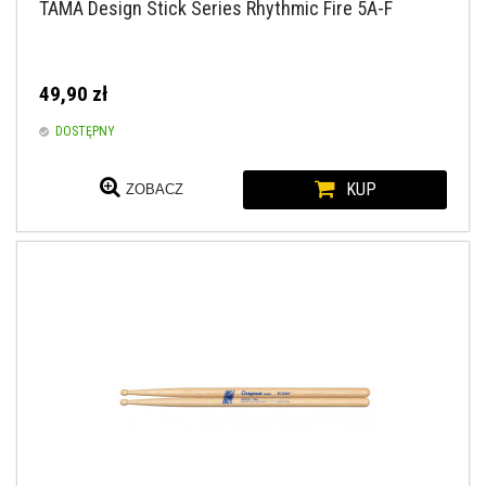
TAMA Design Stick Series Rhythmic Fire 5A-F
49,90 zł
DOSTĘPNY
KUP
ZOBACZ