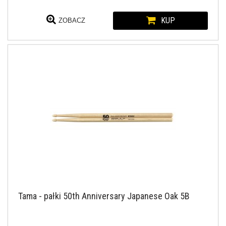
KUP
ZOBACZ
Tama - pałki 50th Anniversary Japanese Oak 5B