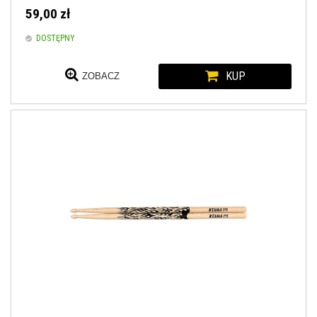
59,00 zł
DOSTĘPNY
KUP
ZOBACZ