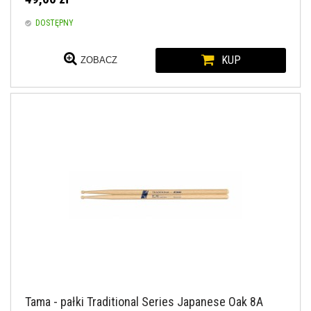
DOSTĘPNY
KUP
ZOBACZ
Tama - pałki Traditional Series Japanese Oak 8A