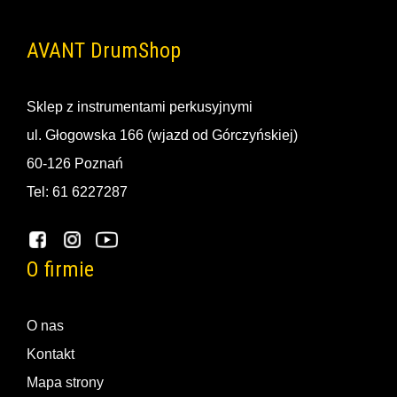
AVANT DrumShop
Sklep z instrumentami perkusyjnymi
ul. Głogowska 166 (wjazd od Górczyńskiej)
60-126 Poznań
Tel: 61 6227287
O firmie
O nas
Kontakt
Mapa strony