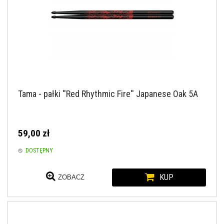
Tama - pałki ''Red Rhythmic Fire'' Japanese Oak 5A
59,00 zł
DOSTĘPNY
KUP
ZOBACZ