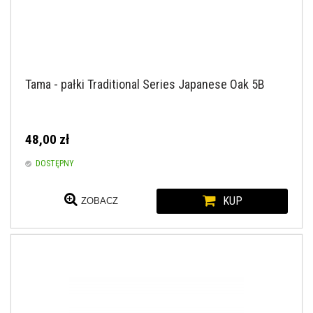
Tama - pałki Traditional Series Japanese Oak 5B
48,00 zł
DOSTĘPNY
KUP
ZOBACZ