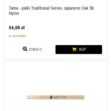
Tama - pałki Traditional Series Japanese Oak 5B
Nylon
54,00 zł
DOSTĘPNY
KUP
ZOBACZ