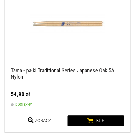
Tama - pałki Traditional Series Japanese Oak 5A
Nylon
54,90 zł
DOSTĘPNY
KUP
ZOBACZ