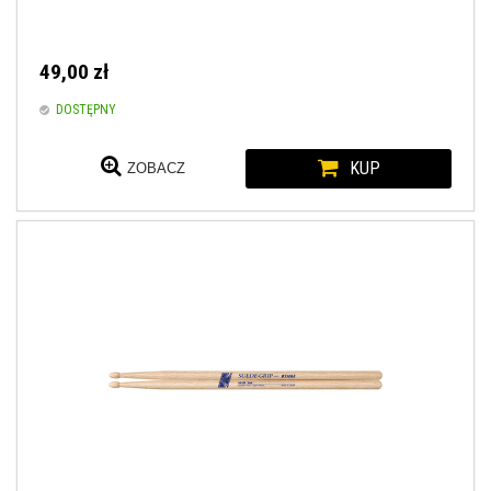
49,00 zł
DOSTĘPNY
KUP
ZOBACZ