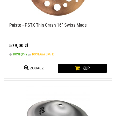
Paiste - PSTX Thin Crash 16" Swiss Made
579,00 zł
DOSTĘPNY
DOSTAWA GRATIS
KUP
ZOBACZ