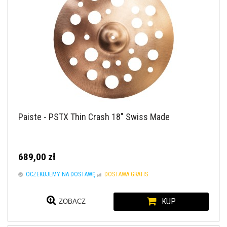
Paiste - PSTX Thin Crash 18" Swiss Made
689,00 zł
OCZEKUJEMY NA DOSTAWĘ
DOSTAWA GRATIS
KUP
ZOBACZ