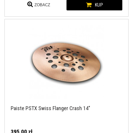
KUP
ZOBACZ
Paiste PSTX Swiss Flanger Crash 14"
395,00 zł