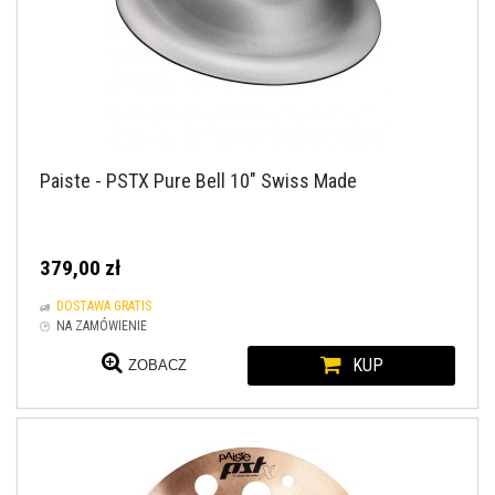
Paiste - PSTX Pure Bell 10" Swiss Made
379,00 zł
DOSTAWA GRATIS
NA ZAMÓWIENIE
KUP
ZOBACZ