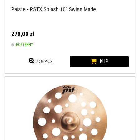
Paiste - PSTX Splash 10" Swiss Made
279,00 zł
DOSTĘPNY
KUP
ZOBACZ