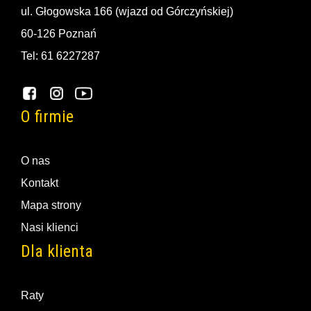
ul. Głogowska 166 (wjazd od Górczyńskiej)
60-126 Poznań
Tel: 61 6227287
O firmie
O nas
Kontakt
Mapa strony
Nasi klienci
Dla klienta
Raty