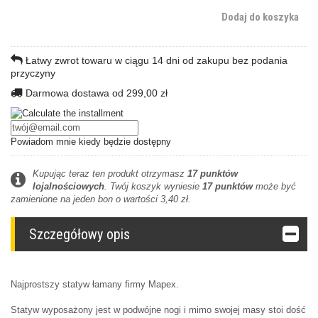
Dodaj do koszyka
Łatwy zwrot towaru w ciągu 14 dni od zakupu bez podania
przyczyny
Darmowa dostawa od 299,00 zł
Powiadom mnie kiedy będzie dostępny
Kupując teraz ten produkt otrzymasz
17
punktów
lojalnościowych
. Twój koszyk wyniesie
17
punktów
może być
zamienione na jeden bon o wartości
3,40 zł
.
Szczegółowy opis
Najprostszy statyw łamany firmy Mapex.
Statyw wyposażony jest w podwójne nogi i mimo swojej masy stoi dość