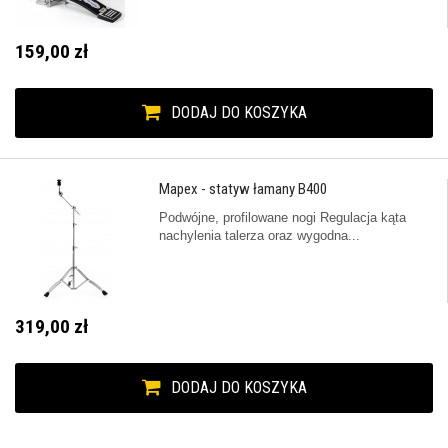
159,00 zł
DODAJ DO KOSZYKA
Mapex - statyw łamany B400
Podwójne, profilowane nogi Regulacja kąta
nachylenia talerza oraz wygodna...
319,00 zł
DODAJ DO KOSZYKA