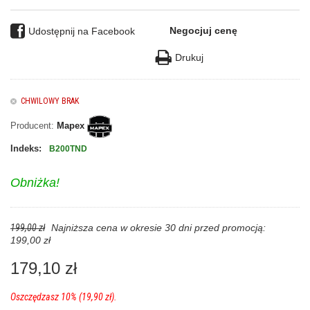
Negocjuj cenę
Udostępnij na Facebook
Drukuj
CHWILOWY BRAK
Producent:
Mapex
Indeks:
B200TND
Obniżka!
199,00 zł
Najniższa cena w okresie 30 dni przed promocją:
199,00 zł
179,10 zł
Oszczędzasz 10% (19,90 zł).