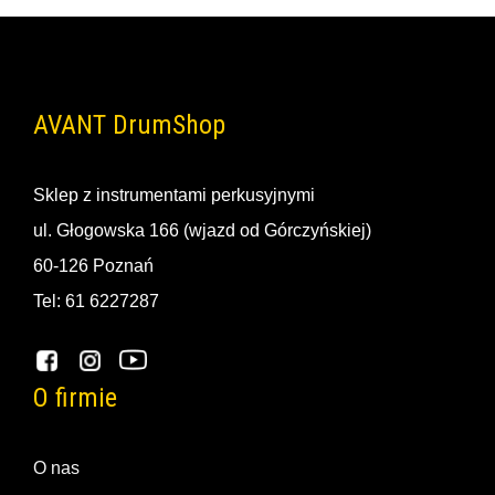
AVANT DrumShop
Sklep z instrumentami perkusyjnymi
ul. Głogowska 166 (wjazd od Górczyńskiej)
60-126 Poznań
Tel: 61 6227287
O firmie
O nas