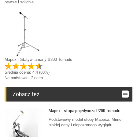
pewnie i solidnie.
Mapex - Statyw łamany B200 Tornado
Średnia ocena:
4.4
(88%)
Na podstawie:
7
ocen
Zobacz też
Mapex - stopa pojedyncza P200 Tornado
Podstawowy model stopy Mapexa. Mimo
niskiej ceny i niepozornego wyglądu...