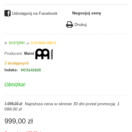
Negocjuj cenę
Udostępnij na Facebook
Drukuj
DOSTĘPNY
DOSTAWA GRATIS
Producent:
Meinl
3
dostępnych
Indeks:
HCS141620
Obniżka!
1 099,00 zł
Najniższa cena w okresie 30 dni przed promocją:
1
099,00 zł
999,00 zł