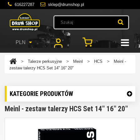
616227287
sklep@drumshop.pl
PLN
>
>
>
>
Talerze perkusyjne
Meinl
HCS
Meinl -
zestaw talerzy HCS Set 14'' 16'' 20''
KATEGORIE PRODUKTÓW
Meinl - zestaw talerzy HCS Set 14'' 16'' 20''