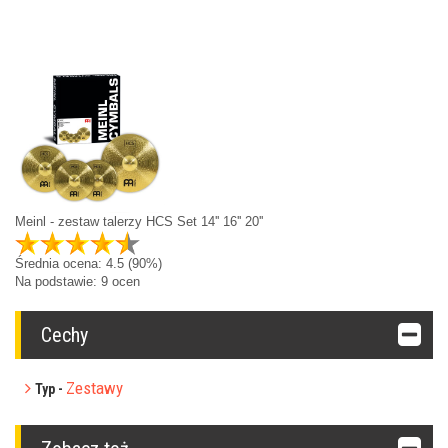
Meinl - zestaw talerzy HCS Set 14'' 16'' 20''
Średnia ocena:
4.5
(90%)
Na podstawie:
9
ocen
Cechy
Zestawy
Typ -