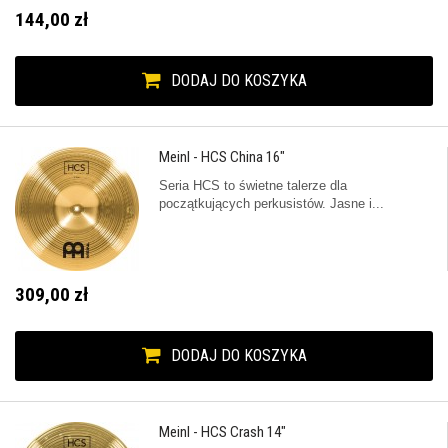
144,00 zł
DODAJ DO KOSZYKA
Meinl - HCS China 16"
Seria HCS to świetne talerze dla
początkujących perkusistów. Jasne i...
309,00 zł
DODAJ DO KOSZYKA
Meinl - HCS Crash 14"