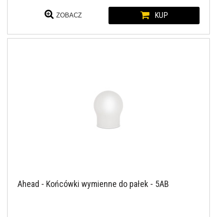
KUP
ZOBACZ
Ahead - Końcówki wymienne do pałek - 5AB