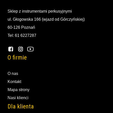
Sklep z instrumentami perkusyjnymi
ul. Głogowska 166 (wjazd od Górczyńskiej)
60-126 Poznań
Tel: 61 6227287
O firmie
O nas
Kontakt
Mapa strony
Nasi klienci
Dla klienta