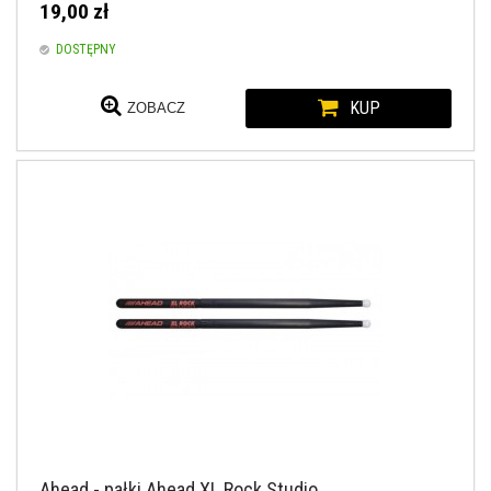
19,00 zł
DOSTĘPNY
KUP
ZOBACZ
Ahead - pałki Ahead XL Rock Studio