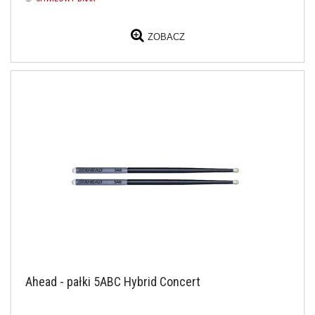
ZOBACZ
Ahead - pałki 5ABC Hybrid Concert