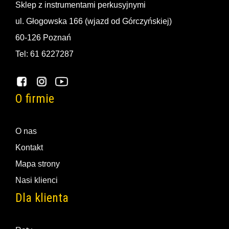
Sklep z instrumentami perkusyjnymi
ul. Głogowska 166 (wjazd od Górczyńskiej)
60-126 Poznań
Tel: 61 6227287
O firmie
O nas
Kontakt
Mapa strony
Nasi klienci
Dla klienta