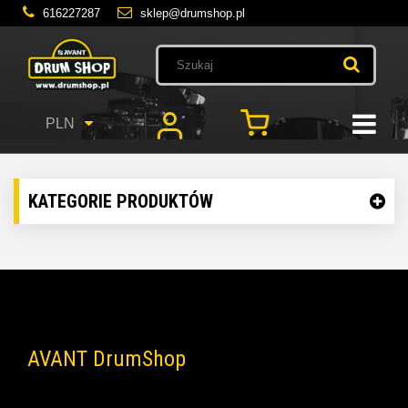
616227287
sklep@drumshop.pl
PLN
KATEGORIE PRODUKTÓW
AVANT DrumShop