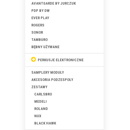
AVANTGARDE BY JURCZUK
PDP BY DW
EVER PLAY
ROGERS
SONOR
TAMBURO
BĘBNY UŻYWANE
PERKUSJE ELEKTRONICZNE
SAMPLERY MODUŁY
AKCESORIA PODZESPOŁY
ZESTAWY
CARLSBRO
MEDELI
ROLAND
NUX
BLACK HAWK