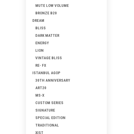
MUTE LOW VOLUME
BRONZE B20
DREAM
BLISS
DARK MATTER
ENERGY
LION
VINTAGE BLISS
RE- FX
ISTANBUL AGOP
30TH ANNIVERSARY
ART20
MS-X
CUSTOM SERIES
SIGNATURE
SPECIAL EDITION
TRADITIONAL
XIST