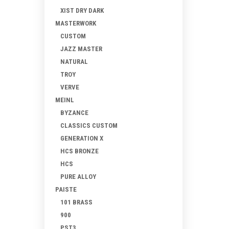
XIST DRY DARK
MASTERWORK
CUSTOM
JAZZ MASTER
NATURAL
TROY
VERVE
MEINL
BYZANCE
CLASSICS CUSTOM
GENERATION X
HCS BRONZE
HCS
PURE ALLOY
PAISTE
101 BRASS
900
PST3