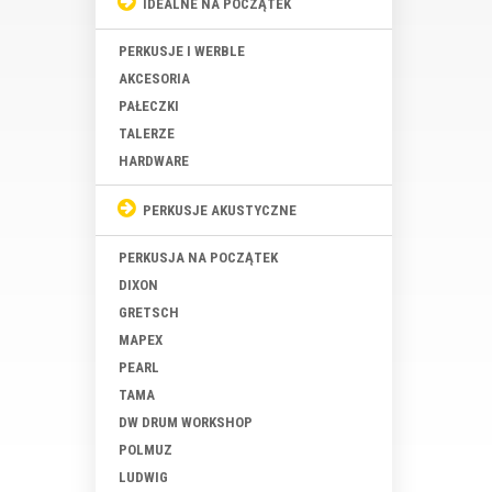
IDEALNE NA POCZĄTEK
PERKUSJE I WERBLE
AKCESORIA
PAŁECZKI
TALERZE
HARDWARE
PERKUSJE AKUSTYCZNE
PERKUSJA NA POCZĄTEK
DIXON
GRETSCH
MAPEX
PEARL
TAMA
DW DRUM WORKSHOP
POLMUZ
LUDWIG